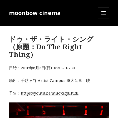
moonbow cinema
メニュ
ーとウ
ィジェ
ット
ドゥ・ザ・ライト・シング
（原題：Do The Right
Thing）
日時：2018年6月3日(日)16:30～18:30
場所：千駄ヶ谷 Artist Campus ※大音量上映
予告：
https://youtu.be/muc7xqdHudI